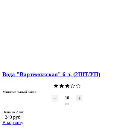
Вода "Вартемяжская" 6 л, (2ШТ/УП)
Минимальный заказ
шт
Цена за 2 шт
240 руб.
В корзину