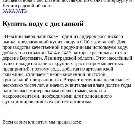
Питьевая вода с бесплатной доставкой по Санкт-Петербургу и
Ленинградской области
ЗАКАЗАТЬ
Купить воду с доставкой
«Невский завод напитков» - один из лидеров российского
рынка, предлагающий купить воду в СПб с доставкой. Для
производства качественной продукции мы используем воду,
добытую из скважин 1414 и 1415, которые располагаются в
деревне Вартемяги, Ленинградской области. Этот населённый
пункт находится дали от крупных трасс и промышленных
предприятий, поэтому вода, добытая из артезианской
скважины, отличается необыкновенной чистотой,
кристальной прозрачностью. Возраст источника насчитывает
несколько тысяч лет, а значит, живительная влага долгие годы
наполнялась минеральными веществами, микро и
макроэлементами, необходимыми для полноценного
функционирования всех систем организма.
Всем своим клиентам мы предлагаем: