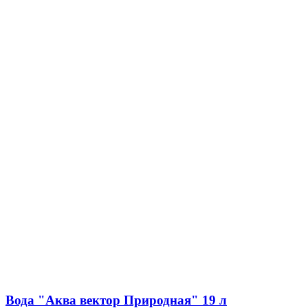
Вода "Аква вектор Природная" 19 л