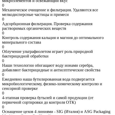
микроэлементов и освежающий вкус
0
Механическое очищение и фильтрация. Удаляются все
мелкодисперсные частицы и примеси
0
Адсорбционная фильтрация. Проверка содержания
растворимых органических веществ
0
Контроль содержания кальция и магния до оптимального
минерального состава
0
Облучение ультрафиолетом играет роль природной
бактерицидной обработки
0
Наши технологии обогащают воду ионами серебра,
добавляют бактерицидные и антисептические свойства
0
Ежедневно наша бутилированная вода подвергается
микробиологическому, физико-химическому контролю и
сенсорной проверке
0
4-этапная проверка бутылей и самой продукции (от
первичной сортировки до контроля ОТК)
0
Оснащение цехов 4 линиями - SIG (Италия) и ASG Packaging