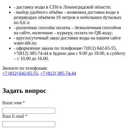
- доставку воды в СПб и Ленинградской области;
- выбор удобного объёма – возможна доставка воды в
резервуарах объёмом 19 литров и небольших бутылках
по 0,6 л;
- различные способы оплаты – безналичным способом
на сайте, наличным – курьеру, оплата по QR-коду;
- круглосуточный заказ доставки воды на нашем сайте
water-life.ru;
- оформление заказа по телефонам+7(812) 642-65-55,
+7(812) 385-74-44 в будние дни с 9.00 до 18.00, в субботу
– с 10.00 до 16.00.
Звоните по телефонам:
+7 (812) 642-65-55
,
+7 (812) 385-74-44
Задать вопрос
Ваше имя
*
Ваш E-mail
*