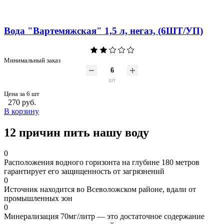
Вода "Вартемяжская" 1,5 л, негаз, (6ШТ/УП)
Минимальный заказ
шт
Цена за 6 шт
270 руб.
В корзину
12 причин пить нашу воду
0
Расположения водного горизонта на глубине 180 метров
гарантирует его защищенность от загрязнений
0
Источник находится во Всеволожском районе, вдали от
промышленных зон
0
Минерализация 70мг/литр — это достаточное содержание