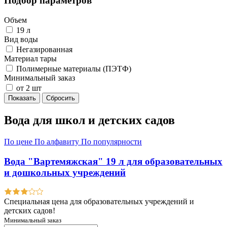
Подбор параметров
Объем
19 л
Вид воды
Негазированная
Материал тары
Полимерные материалы (ПЭТФ)
Минимальный заказ
от 2 шт
Вода для школ и детских садов
По цене
По алфавиту
По популярности
Вода "Вартемяжская" 19 л для образовательных
и дошкольных учреждений
Специальная цена для образовательных учреждений и
детских садов!
Минимальный заказ