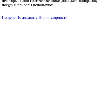
некоторые наши соотечественники дома даже одноразовую
посуду и приборы используют.
По цене
По алфавиту
По популярности