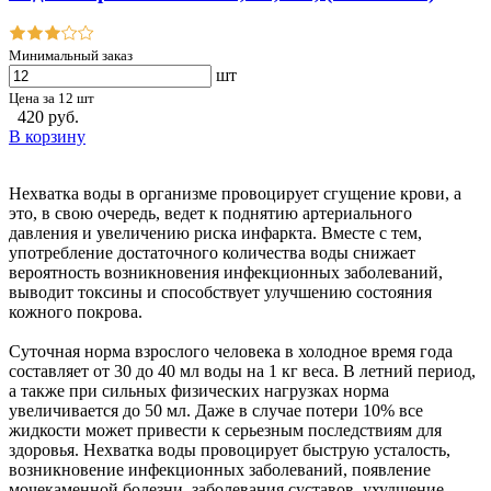
Минимальный заказ
шт
Цена за 12 шт
420 руб.
В корзину
Нехватка воды в организме провоцирует сгущение крови, а
это, в свою очередь, ведет к поднятию артериального
давления и увеличению риска инфаркта. Вместе с тем,
употребление достаточного количества воды снижает
вероятность возникновения инфекционных заболеваний,
выводит токсины и способствует улучшению состояния
кожного покрова.
Суточная норма взрослого человека в холодное время года
составляет от 30 до 40 мл воды на 1 кг веса. В летний период,
а также при сильных физических нагрузках норма
увеличивается до 50 мл. Даже в случае потери 10% все
жидкости может привести к серьезным последствиям для
здоровья. Нехватка воды провоцирует быструю усталость,
возникновение инфекционных заболеваний, появление
мочекаменной болезни, заболевания суставов, ухудшение