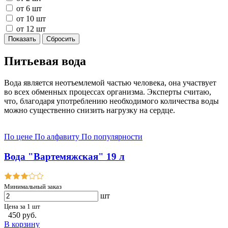
от 6 шт
от 10 шт
от 12 шт
Питьевая вода
Вода является неотъемлемой частью человека, она участвует
во всех обменных процессах организма. Эксперты считаю,
что, благодаря употреблению необходимого количества воды
можно существенно снизить нагрузку на сердце.
По цене
По алфавиту
По популярности
Вода "Вартемяжская" 19 л
Минимальный заказ
шт
Цена за 1 шт
450 руб.
В корзину