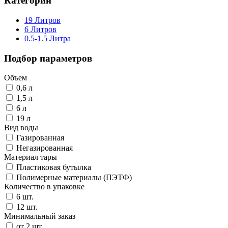
Категории
19 Литров
6 Литров
0.5-1.5 Литра
Подбор параметров
Объем
0,6 л
1,5 л
6 л
19 л
Вид воды
Газированная
Негазированная
Материал тары
Пластиковая бутылка
Полимерные материалы (ПЭТФ)
Количество в упаковке
6 шт.
12 шт.
Минимальный заказ
от 2 шт