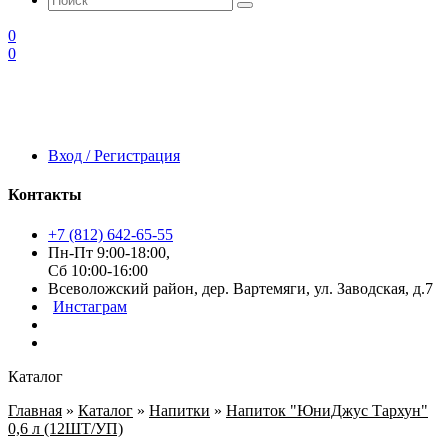
0
0
Вход / Регистрация
Контакты
+7 (812) 642-65-55
Пн-Пт 9:00-18:00,
Сб 10:00-16:00
Всеволожский район, дер. Вартемяги, ул. Заводская, д.7
Инстаграм
Каталог
Главная
»
Каталог
»
Напитки
»
Напиток "ЮниДжус Тархун"
0,6 л (12ШТ/УП)