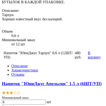
БУТЫЛОК В КАЖДОЙ УПАКОВКЕ.
Описание:
Тархун.
Хорошо известный вкус без калорий.
Объем
0,6 л
Минимальный заказ
от 12 шт
Напиток "ЮниДжус Тархун" 0,6 л (12ШТ/
480
В
УП)
руб.
корзину
Описание
Характеристики
Отзывы
Напиток "ЮниДжус Апельсин" 1,5 л (6ШТ/УП)
Минимальный заказ
шт