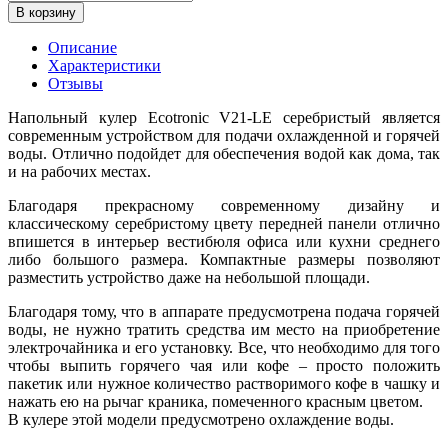
В корзину
Описание
Характеристики
Отзывы
Напольный кулер Ecotronic V21-LE серебристый является
современным устройством для подачи охлажденной и горячей
воды. Отлично подойдет для обеспечения водой как дома, так
и на рабочих местах.
Благодаря прекрасному современному дизайну и
классическому серебристому цвету передней панели отлично
впишется в интерьер вестибюля офиса или кухни среднего
либо большого размера. Компактные размеры позволяют
разместить устройство даже на небольшой площади.
Благодаря тому, что в аппарате предусмотрена подача горячей
воды, не нужно тратить средства им место на приобретение
электрочайника и его установку. Все, что необходимо для того
чтобы выпить горячего чая или кофе – просто положить
пакетик или нужное количество растворимого кофе в чашку и
нажать ею на рычаг краника, помеченного красным цветом.
В кулере этой модели предусмотрено охлаждение воды.