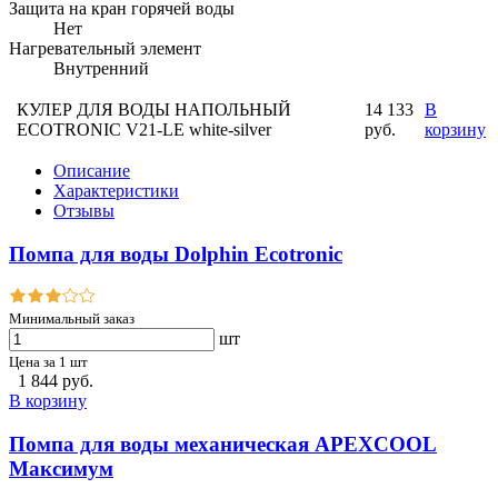
Защита на кран горячей воды
Нет
Нагревательный элемент
Внутренний
КУЛЕР ДЛЯ ВОДЫ НАПОЛЬНЫЙ
14 133
В
ECOTRONIC V21-LE white-silver
руб.
корзину
Описание
Характеристики
Отзывы
Помпа для воды Dolphin Ecotronic
Минимальный заказ
шт
Цена за 1 шт
1 844 руб.
В корзину
Помпа для воды механическая APEXCOOL
Максимум