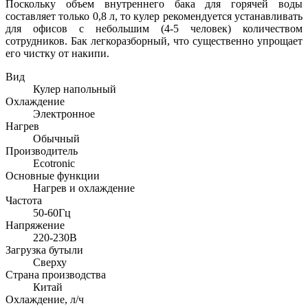
Поскольку объем внутреннего бака для горячей воды
составляет только 0,8 л, то кулер рекомендуется устанавливать
для офисов с небольшим (4-5 человек) количеством
сотрудников. Бак легкоразборный, что существенно упрощает
его чистку от накипи.
Вид
Кулер напольный
Охлаждение
Электронное
Нагрев
Обычный
Производитель
Ecotronic
Основные функции
Нагрев и охлаждение
Частота
50-60Гц
Напряжение
220-230В
Загрузка бутыли
Сверху
Страна производства
Китай
Охлаждение, л/ч