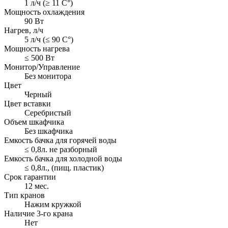
1 л/ч (≥ 11 C°)
Мощность охлаждения
90 Вт
Нагрев, л/ч
5 л/ч (≤ 90 C°)
Мощность нагрева
≤ 500 Вт
Монитор/Управление
Без монитора
Цвет
Черный
Цвет вставки
Серебристый
Объем шкафчика
Без шкафчика
Емкость бачка для горячей воды
≤ 0,8л. не разборный
Емкость бачка для холодной воды
≤ 0,8л., (пищ. пластик)
Срок гарантии
12 мес.
Тип кранов
Нажим кружкой
Наличие 3-го крана
Нет